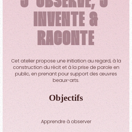
J' OBSERVE, J'
INVENTE &
RACONTE
Cet atelier propose une initiation au regard, à la
construction du récit et à la prise de parole en
public, en prenant pour support des œuvres
beaux-arts.
Objectifs
Apprendre à observer