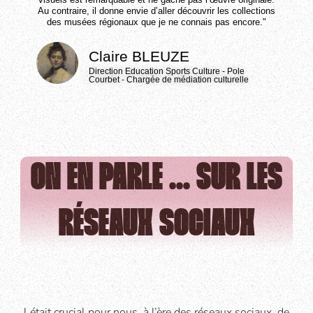
Au contraire, il donne envie d’aller découvrir les collections
des musées régionaux que je ne connais pas encore."
Claire BLEUZE
Direction Education Sports Culture - Pole
Courbet - Chargée de médiation culturelle
ON EN PARLE ... SUR LES
RÉSEAUX SOCIAUX
l était crucial pour nous, à l’ère des réseaux sociaux, de