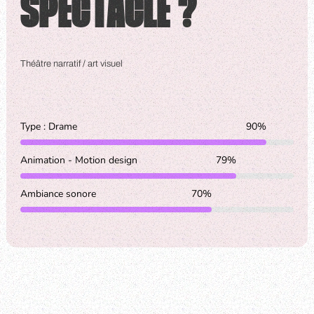
SPECTACLE ?
Théâtre narratif / art visuel
Type : Drame
90
%
Animation - Motion design
79
%
Ambiance sonore
70
%