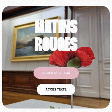
MATINS
ROUGES
ACCÈS TABLEAUX
ACCÈS TEXTE