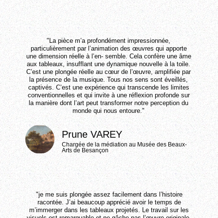
"La pièce m’a profondément impressionnée,
particulièrement par l’animation des œuvres qui apporte
une dimension réelle à l’en- semble. Cela confère une âme
aux tableaux, insufflant une dynamique nouvelle à la toile.
C’est une plongée réelle au cœur de l’œuvre, amplifiée par
la présence de la musique. Tous nos sens sont éveillés,
captivés. C’est une expérience qui transcende les limites
conventionnelles et qui invite à une réflexion profonde sur
la manière dont l’art peut transformer notre perception du
monde qui nous entoure."
Prune VAREY
Chargée de la médiation au Musée des Beaux-
Arts de Besançon
"je me suis plongée assez facilement dans l’histoire
racontée. J’ai beaucoup apprécié avoir le temps de
m’immerger dans les tableaux projetés. Le travail sur les
visuels est remarquable et ne gâche pas l’œuvre originale.